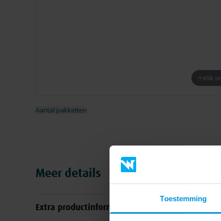
Klik 
Aantal pakketten
Meer details
Toestemming
Extra productinformatie