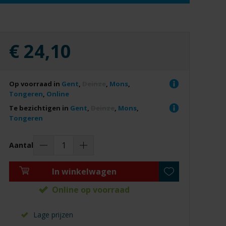
€ 24,10
Op voorraad in
Gent
,
Deinze
,
Mons
,
Tongeren
,
Online
Te bezichtigen in
Gent
,
Deinze
,
Mons
,
Tongeren
Aantal
In winkelwagen
Online op voorraad
Lage prijzen