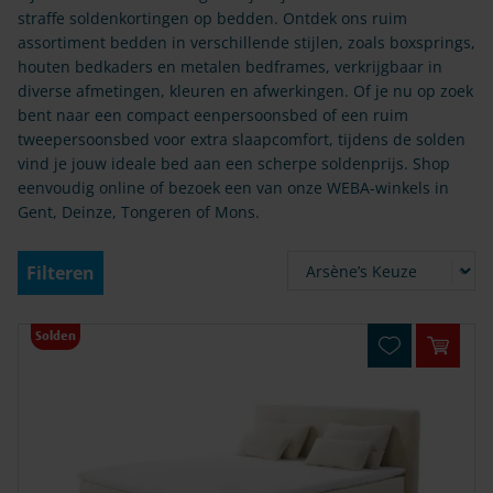
straffe soldenkortingen op bedden. Ontdek ons ruim
assortiment bedden in verschillende stijlen, zoals boxsprings,
houten bedkaders en metalen bedframes, verkrijgbaar in
diverse afmetingen, kleuren en afwerkingen. Of je nu op zoek
bent naar een compact eenpersoonsbed of een ruim
tweepersoonsbed voor extra slaapcomfort, tijdens de solden
vind je jouw ideale bed aan een scherpe soldenprijs. Shop
eenvoudig online of bezoek een van onze WEBA-winkels in
Gent, Deinze, Tongeren of Mons.
Filteren
Pr
Solden
In win