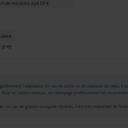
rt de meubles àpd 59 €
laire
t grey
ulièrement l'aspirateur. En cas de tache ou de salissure du tapis, il es
. Pour les taches tenaces, un nettoyage professionnel est recomman
nt
: en cas de graisse ou liquide répandu, il est très important de l’en