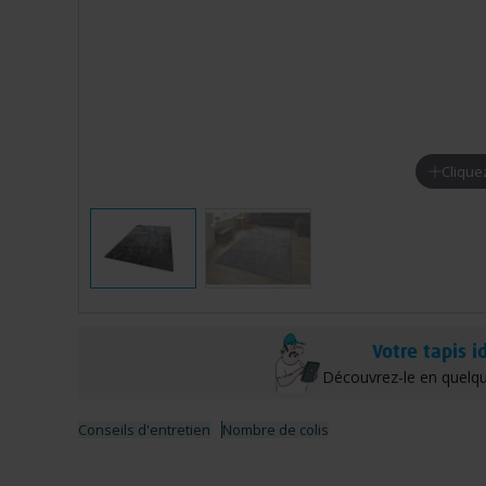
Clique
Votre tapis i
Découvrez-le en quelqu
Conseils d'entretien
Nombre de colis