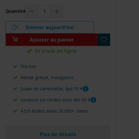
Quantité
Enlever aujourd'hui
Ajouter au panier
Cliquez pour agrandir
En stock en ligne
Prix bas
Retrait gratuit, 4 magasins
Louer un camionette, àpd 10 €
Livraison sur rendez-vous dès 59 €
4.5/5 étoiles selon 30.000+ clients
Plus de détails