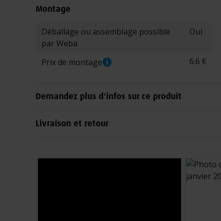
Montage
Caractéristiques
Déballage ou assemblage possible
Oui
par Weba
6.6 €
Prix de montage
Demandez plus d'infos sur ce produit
Livraison et retour