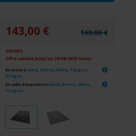
143,00 €
169,00 €
SOLDES
Offre valable jusqu’au 10/08/2026 inclus
En stock à
Gand
,
Deinze
,
Mons
,
Tongres
,
En ligne
En salle d'exposition
Gand
,
Deinze
,
Mons
,
Tongres