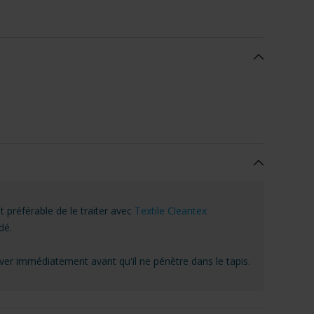
t préférable de le traiter avec
Textile Cleantex
dé.
lever immédiatement avant qu'il ne pénètre dans le tapis.