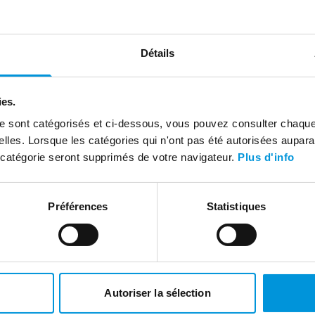
Détails
ies.
ite sont catégorisés et ci-dessous, vous pouvez consulter chaque
e elles. Lorsque les catégories qui n'ont pas été autorisées aupar
 catégorie seront supprimés de votre navigateur.
Plus d'info
urts
Préférences
Statistiques
Autoriser la sélection