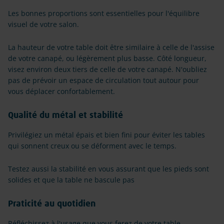
Les bonnes proportions sont essentielles pour l'équilibre
visuel de votre salon.
La hauteur de votre table doit être similaire à celle de l'assise
de votre canapé, ou légèrement plus basse. Côté longueur,
visez environ deux tiers de celle de votre canapé. N'oubliez
pas de prévoir un espace de circulation tout autour pour
vous déplacer confortablement.
Qualité du métal et stabilité
Privilégiez un métal épais et bien fini pour éviter les tables
qui sonnent creux ou se déforment avec le temps.
Testez aussi la stabilité en vous assurant que les pieds sont
solides et que la table ne bascule pas
Praticité au quotidien
Réfléchissez à l'usage que vous ferez de votre table.