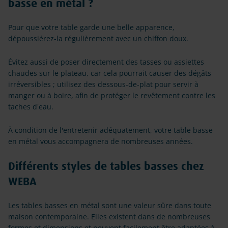
basse en métal ?
Pour que votre table garde une belle apparence,
dépoussiérez-la régulièrement avec un chiffon doux.
Évitez aussi de poser directement des tasses ou assiettes
chaudes sur le plateau, car cela pourrait causer des dégâts
irréversibles ; utilisez des dessous-de-plat pour servir à
manger ou à boire, afin de protéger le revêtement contre les
taches d'eau.
À condition de l'entretenir adéquatement, votre table basse
en métal vous accompagnera de nombreuses années.
Différents styles de tables basses chez
WEBA
Les tables basses en métal sont une valeur sûre dans toute
maison contemporaine. Elles existent dans de nombreuses
formes et dimensions et peuvent facilement être adaptées à