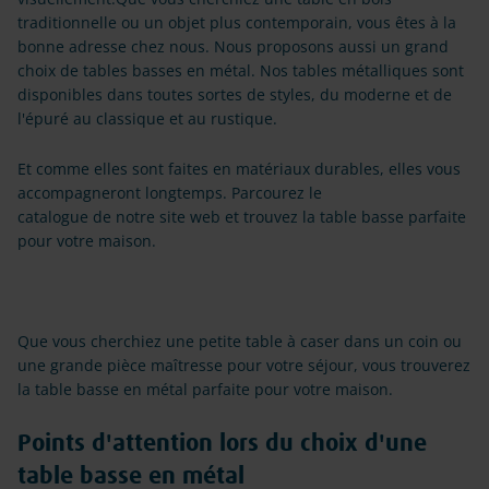
traditionnelle ou un objet plus contemporain, vous êtes à la
bonne adresse chez nous. Nous proposons aussi un grand
choix de tables basses en métal. Nos tables métalliques sont
disponibles dans toutes sortes de styles, du moderne et de
l'épuré au classique et au rustique.
Et comme elles sont faites en matériaux durables, elles vous
accompagneront longtemps. Parcourez le
catalogue de notre site web et trouvez la table basse parfaite
pour votre maison.
Que vous cherchiez une petite table à caser dans un coin ou
une grande pièce maîtresse pour votre séjour, vous trouverez
la table basse en métal parfaite pour votre maison.
Points d'attention lors du choix d'une
table basse en métal