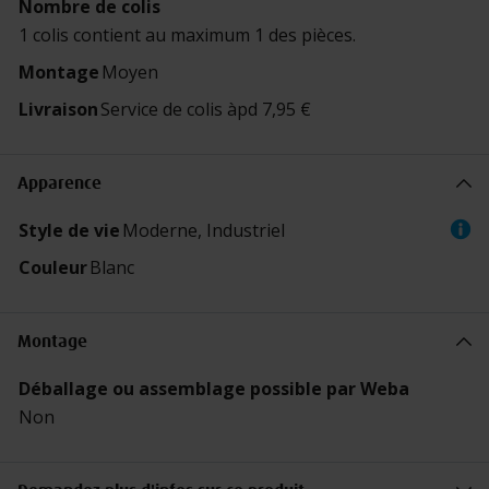
Nombre de colis
1 colis contient au maximum 1 des pièces.
Montage
Moyen
Livraison
Service de colis àpd 7,95 €
Apparence
Caractéristiques
Style de vie
Moderne, Industriel
Couleur
Blanc
Montage
Caractéristiques
Déballage ou assemblage possible par Weba
Non