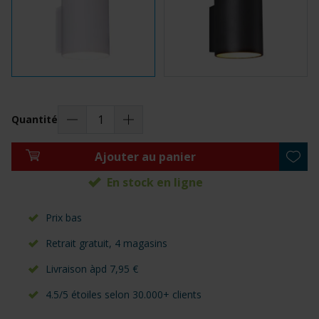
Quantité
Ajouter au panier
En stock en ligne
Prix bas
Retrait gratuit, 4 magasins
Livraison àpd 7,95 €
4.5/5 étoiles selon 30.000+ clients