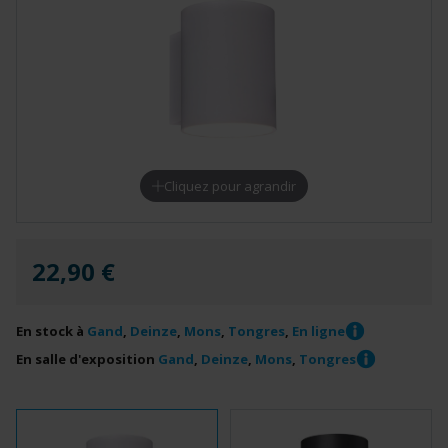
Cliquez pour agrandir
22,90 €
En stock à
Gand
,
Deinze
,
Mons
,
Tongres
,
En ligne
En salle d'exposition
Gand
,
Deinze
,
Mons
,
Tongres