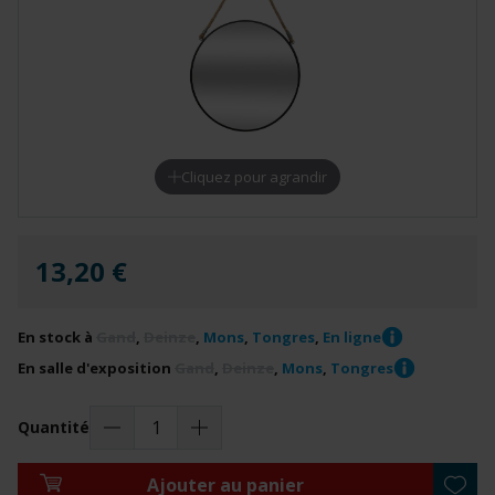
Cliquez pour agrandir
13,20 €
En stock à
Gand
,
Deinze
,
Mons
,
Tongres
,
En ligne
En salle d'exposition
Gand
,
Deinze
,
Mons
,
Tongres
Quantité
Ajouter au panier