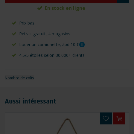
En stock en ligne
Prix bas
Retrait gratuit, 4 magasins
Louer un camionette, àpd 10 €
4.5/5 étoiles selon 30.000+ clients
Nombre de colis
Aussi intéressant
Ajoute