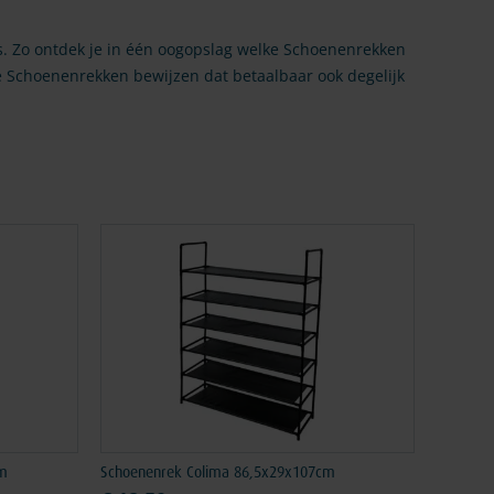
s. Zo ontdek je in één oogopslag welke Schoenenrekken
e Schoenenrekken bewijzen dat betaalbaar ook degelijk
cm
Schoenenrek Colima 86,5x29x107cm