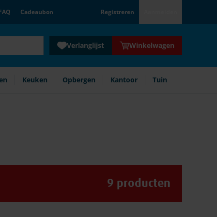
FAQ
Cadeaubon
Registreren
Aanmelden
Verlanglijst
Winkelwagen
en
Keuken
Opbergen
Kantoor
Tuin
9
producten