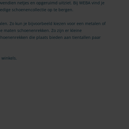
bovendien netjes en opgeruimd uitziet. Bij WEBA vind je
edige schoenencollectie op te bergen.
len. Zo kun je bijvoorbeeld kiezen voor een metalen of
de maten schoenenrekken. Zo zijn er kleine
schoenenrekken die plaats bieden aan tientallen paar
 winkels.