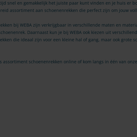
ltijd snel en gemakkelijk het juiste paar kunt vinden en je huis er 
reid assortiment aan schoenenrekken die perfect zijn om jouw voll
kken bij WEBA zijn verkrijgbaar in verschillende maten en materia
schoenenrek. Daarnaast kun je bij WEBA ook kiezen uit verschillen
kken die ideaal zijn voor een kleine hal of gang, maar ook grote 
 assortiment schoenenrekken online of kom langs in één van onze