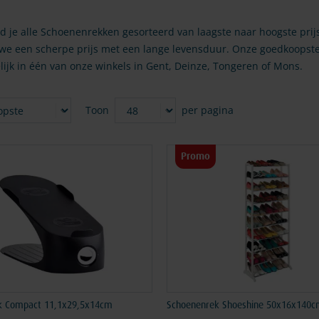
 je alle Schoenenrekken gesorteerd van laagste naar hoogste prij
 we een scherpe prijs met een lange levensduur. Onze goedkoopst
elijk in één van onze winkels in Gent, Deinze, Tongeren of Mons.
Toon
per pagina
n
Promo
k Compact 11,1x29,5x14cm
Schoenenrek Shoeshine 50x16x140