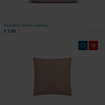
Kussensloop 70x60cm zandbeige
€ 7,60
370057.450
In win