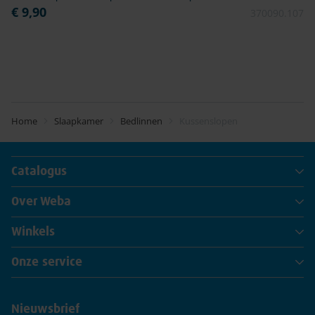
€ 9,90
370090.107
Home
Slaapkamer
Bedlinnen
Kussenslopen
Catalogus
Over Weba
Winkels
Onze service
Nieuwsbrief